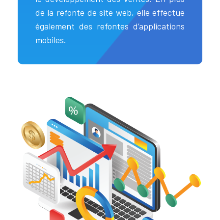
de la refonte de site web, elle effectue
également des refontes d’applications
mobiles.