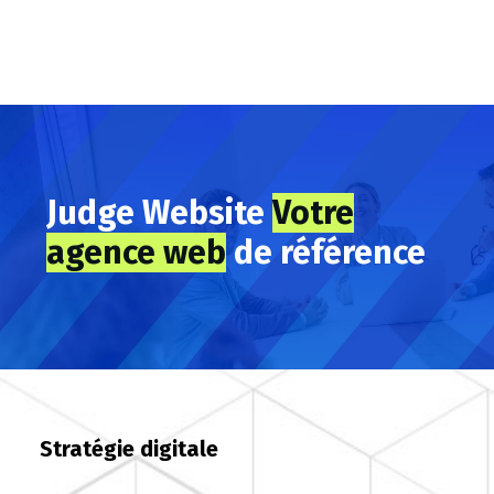
Judge Website
Votre
agence web
de référence
Stratégie digitale